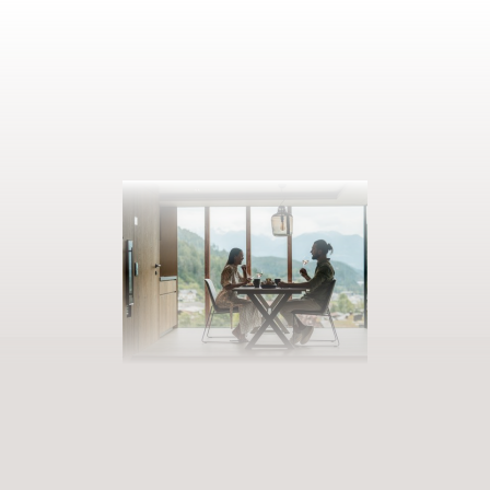
AUSZEIT BUCHEN
Eintreten in unsere Welt der Fülle