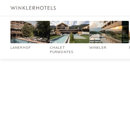
LANERHOF
CHALET
WINKLER
PURMONTES
U