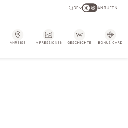
DE
ANRUFEN
ANREISE
IMPRESSIONEN
GESCHICHTE
BONUS CARD
kt