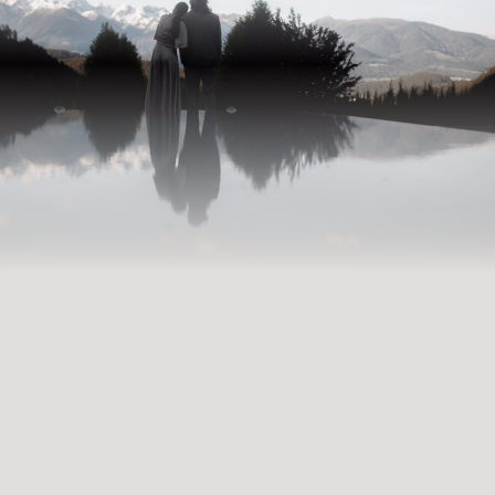
AUSZEIT BUCHEN
ntreten in unsere Welt der Fü