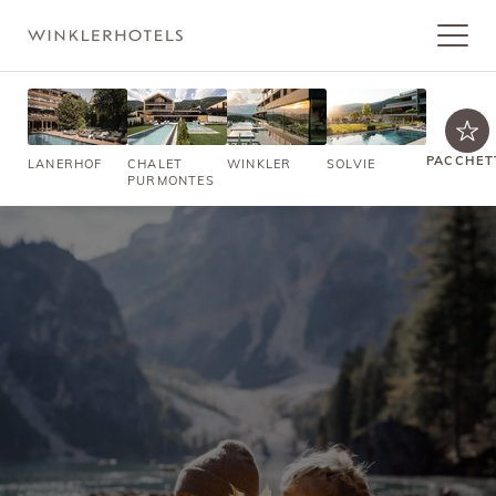
PACCHET
LANERHOF
CHALET
WINKLER
SOLVIE
PURMONTES