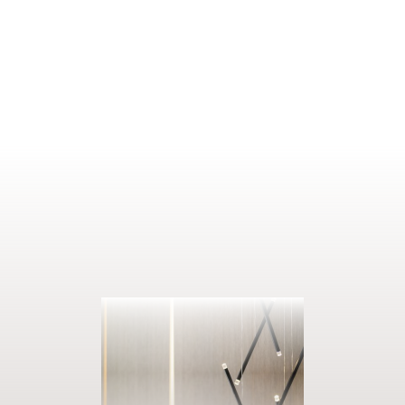
1–2 persone
22 m²
RICHIEDI
PRENOTA