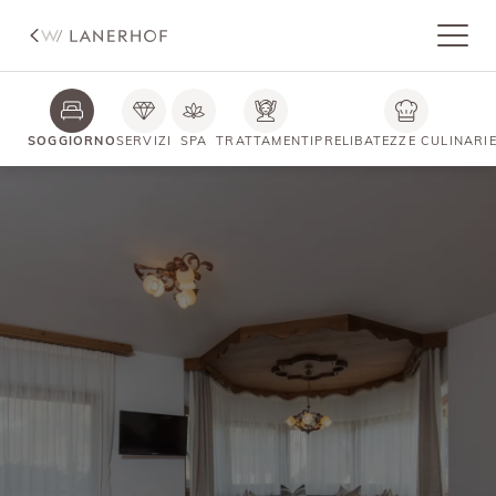
SOGGIORNO
SERVIZI
SPA
TRATTAMENTI
PRELIBATEZZE CULINARI