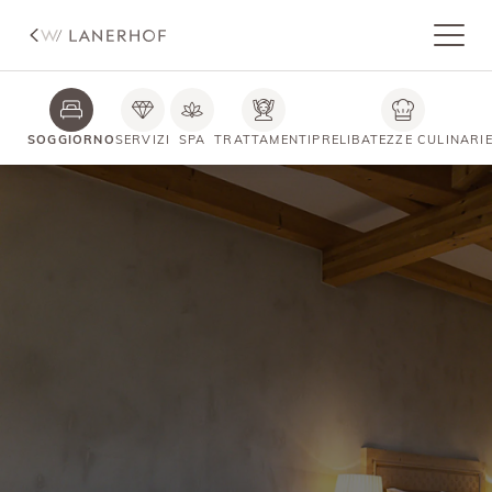
SOGGIORNO
SERVIZI
SPA
TRATTAMENTI
PRELIBATEZZE CULINARI