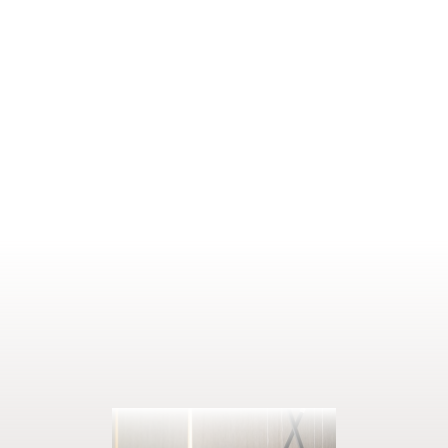
MOSTRA DETTAGLI
1–2 persone
22 m²
RICHIEDI
PRENOTA