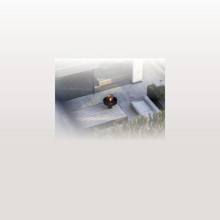
PRENOTATE LA VOSTRA VACANZA
Entrate in un mondo di infinite
possibilità