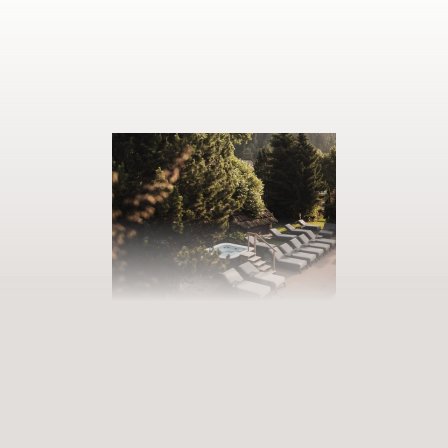
PRENOTATE LA VOSTRA VACANZA
Entrate in un mondo di infinite
possibilità