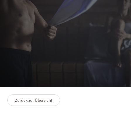
HOTELS
Erfüllende Saunamomente
Zurück zur Übersicht
17.12.2019