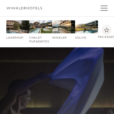
PACKAGE
LANERHOF
CHALET
WINKLER
SOLVIE
PURMONTES