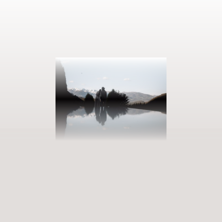
AUSZEIT BUCHEN
Eintreten in unsere Welt der Fülle