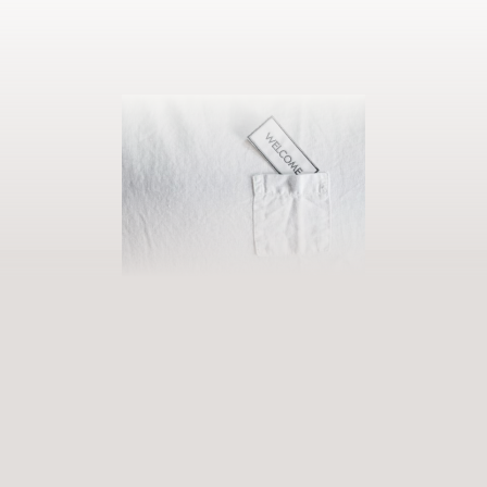
AUSZEIT BUCHEN
Eintreten in unsere Welt der Fülle
Erfüllende Erlebnisse, die zu tiefgreifenden Erfahrungen werden.
Premium-Services, die bereichern und aufleben lassen. Wann