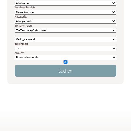
Aus dem Bereich:
Kategorie:
Sortieren nach:
gleichzeitig
Ansicht: